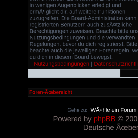
in wenigen Augenblicken erledigt und
ermÃ¶glicht dir, auf weitere Funktionen
zuzugreifen. Die Board-Administration kann
registrierten Benutzern auch zusÃ¤tzliche
Berechtigungen zuweisen. Beachte bitte un
Nutzungsbedingungen und die verwandten
Regelungen, bevor du dich registrierst. Bitte
beachte auch die jeweiligen Forenregeln, w
du dich in diesem Board bewegst.
Nutzungsbedingungen
|
Datenschutzrichtli
Foren-Ãœbersicht
Gehe zu:
Powered by
phpBB
© 2000
Deutsche Ãœber