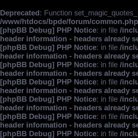
Deprecated
: Function set_magic_quotes_r
/www/htdocs/bpde/forum/common.ph
[phpBB Debug] PHP Notice
: in file
/inc
header information - headers already s
[phpBB Debug] PHP Notice
: in file
/inc
header information - headers already s
[phpBB Debug] PHP Notice
: in file
/inc
header information - headers already s
[phpBB Debug] PHP Notice
: in file
/inc
header information - headers already s
[phpBB Debug] PHP Notice
: in file
/inc
header information - headers already s
[phpBB Debug] PHP Notice
: in file
/inc
header information - headers already s
[phpBB Debug] PHP Notice
: in file
/inc