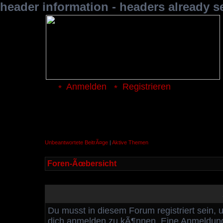
header information - headers already s
Anmelden
Registrieren
Unbeantwortete BeitrÃ¤ge
|
Aktive Themen
Foren-Ãœbersicht
Du musst in diesem Forum registriert sein, 
dich anmelden zu kÃ¶nnen. Eine Anmeldung