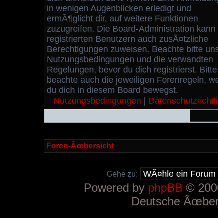
in wenigen Augenblicken erledigt und
ermÃ¶glicht dir, auf weitere Funktionen
zuzugreifen. Die Board-Administration kann
registrierten Benutzern auch zusÃ¤tzliche
Berechtigungen zuweisen. Beachte bitte un
Nutzungsbedingungen und die verwandten
Regelungen, bevor du dich registrierst. Bitte
beachte auch die jeweiligen Forenregeln, w
du dich in diesem Board bewegst.
Nutzungsbedingungen
|
Datenschutzrichtli
Foren-Ãœbersicht
Gehe zu:
Powered by
phpBB
© 2000
Deutsche Ãœber