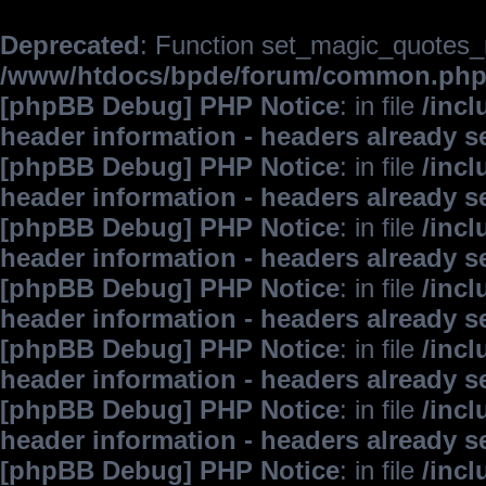
Deprecated
: Function set_magic_quotes_r
/www/htdocs/bpde/forum/common.ph
[phpBB Debug] PHP Notice
: in file
/inc
header information - headers already s
[phpBB Debug] PHP Notice
: in file
/inc
header information - headers already s
[phpBB Debug] PHP Notice
: in file
/inc
header information - headers already s
[phpBB Debug] PHP Notice
: in file
/inc
header information - headers already s
[phpBB Debug] PHP Notice
: in file
/inc
header information - headers already s
[phpBB Debug] PHP Notice
: in file
/inc
header information - headers already s
[phpBB Debug] PHP Notice
: in file
/inc