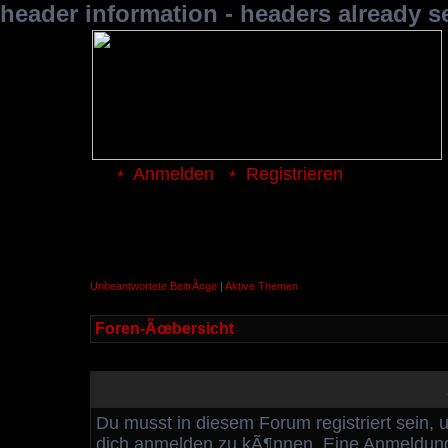
header information - headers already s
Anmelden
Registrieren
Unbeantwortete BeitrÃ¤ge
|
Aktive Themen
Foren-Ãœbersicht
Du musst in diesem Forum registriert sein, 
dich anmelden zu kÃ¶nnen. Eine Anmeldung